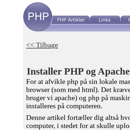
<< Tilbage
Installer PHP og Apach
For at afvikle php på sin lokale mas
browser (som med html). Det kræver
bruger vi apache) og php på maski
installeres på computeren.
Denne artikel fortæller dig altså hv
computer, i stedet for at skulle uplo