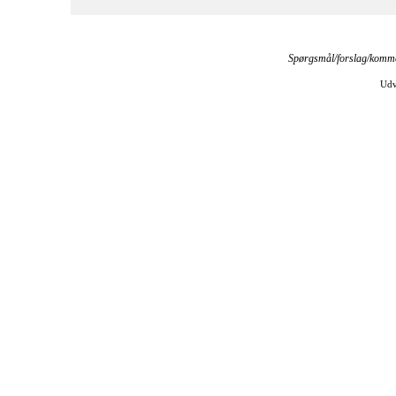
Spørgsmål/forslag/kommen
Udv