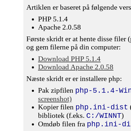
Artiklen er baseret på følgende ver
PHP 5.1.4
Apache 2.0.58
Første skridt er at hente disse file
og gem filerne på din computer:
Download PHP 5.1.4
Download Apache 2.0.58
Næste skridt er er installere php:
Pak zipfilen
php-5.1.4-Wi
screenshot)
Kopier filen
php.ini-dist
bibliotek (f.eks.
)
C:/WINNT
Omdøb filen fra
php.ini-di