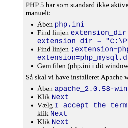
PHP 5 har som standard ikke aktive
manuelt:
Åben
php.ini
Find linjen
extension_dir
extension_dir = "C:\P
Find linjen
;extension=ph
extension=php_mysql.d
Gem filen (php.ini i dit window
Så skal vi have installeret Apache 
Åben
apache_2.0.58-win
Klik
Next
Vælg
I accept the term
klik
Next
Klik
Next